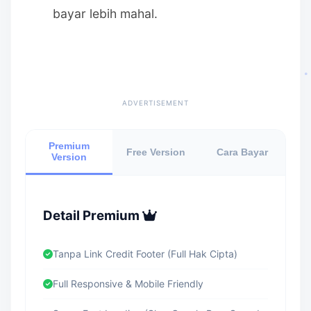
bayar lebih mahal.
ADVERTISEMENT
Premium
Free Version
Cara Bayar
Version
Detail Premium
Tanpa Link Credit Footer (Full Hak Cipta)
Full Responsive & Mobile Friendly