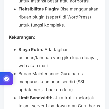
untuk instansi besar atau korporasi.
Fleksibilitas Plugin
: Bisa menggunakan
ribuan plugin (seperti di WordPress)
untuk fungsi kompleks.
Kekurangan
:
Biaya Rutin
: Ada tagihan
bulanan/tahunan yang jika lupa dibayar,
web akan mati.
Beban Maintenance: Guru harus
mengurus keamanan sendiri (SSL,
update versi, backup data).
Limit Bandwidth
: Jika trafik melonjak
tajam, server bisa down atau Guru harus