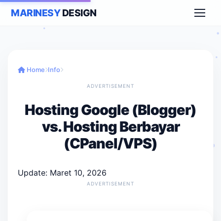
MARINESY
DESIGN
Home
Info
ADVERTISEMENT
Hosting Google (Blogger)
vs. Hosting Berbayar
(CPanel/VPS)
Update: Maret 10, 2026
ADVERTISEMENT